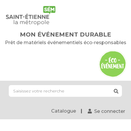
MON ÉVÉNEMENT DURABLE
Prêt de matériels événementiels éco-responsables
Catalogue
Se connecter
1 AVRIL 2026
Nouveau : empruntez
des outils