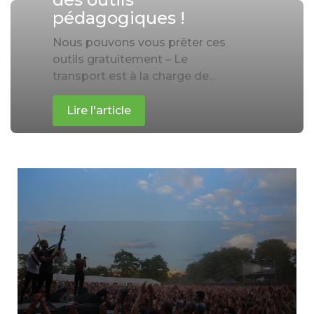
pédagogiques !
Nous pouvons vous prêter ces
outils gratuitement – Le
transport est à la charge de...
Lire l'article